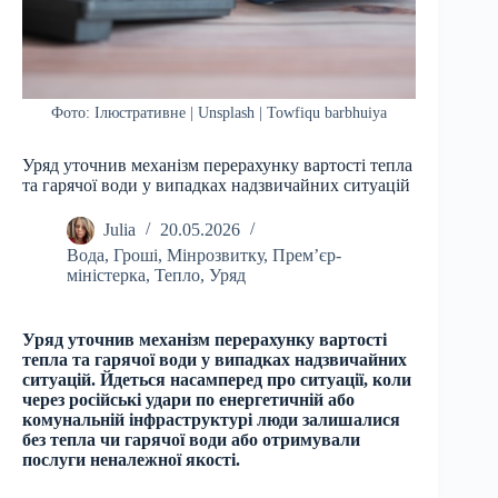
Фото: Ілюстративне | Unsplash | Towfiqu barbhuiya
Уряд уточнив механізм перерахунку вартості тепла
та гарячої води у випадках надзвичайних ситуацій
Julia
20.05.2026
Вода
,
Гроші
,
Мінрозвитку
,
Премʼєр-
міністерка
,
Тепло
,
Уряд
Уряд уточнив механізм перерахунку вартості
тепла та гарячої води у випадках надзвичайних
ситуацій. Йдеться насамперед про ситуації, коли
через російські удари по енергетичній або
комунальній інфраструктурі люди залишалися
без тепла чи гарячої води або отримували
послуги неналежної якості.