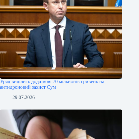
Уряд виділить додаткові 70 мільйонів гривень на
антидроновий захист Сум
29.07.2026