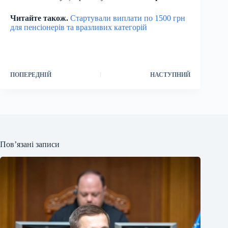
Читайте також.
Стартували виплати по 1500 грн
для пенсіонерів та вразливих категорій
ПОПЕРЕДНІЙ
НАСТУПНИЙ
Пов’язані записи