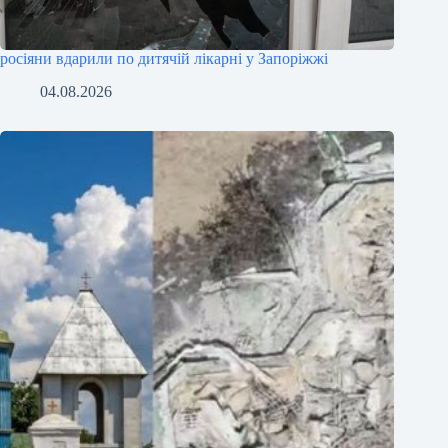
росіяни вдарили по дитячій лікарні у Запоріжжі
04.08.2026