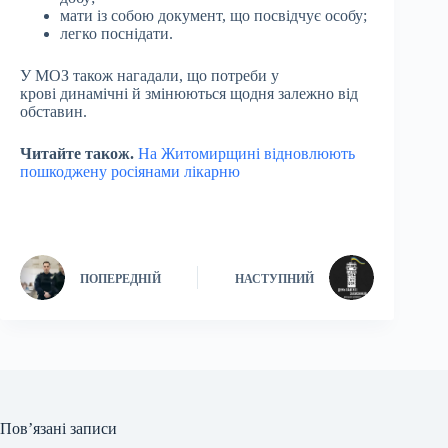
мати із собою документ, що посвідчує особу;
легко поснідати.
У МОЗ також нагадали, що потреби у
крові динамічні й змінюються щодня залежно від
обставин.
Читайте також.
На Житомирщині відновлюють
пошкоджену росіянами лікарню
ПОПЕРЕДНІЙ
НАСТУПНИЙ
Пов’язані записи