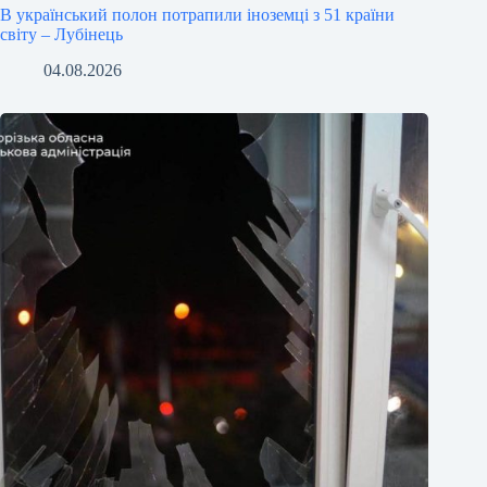
В український полон потрапили іноземці з 51 країни
світу – Лубінець
04.08.2026