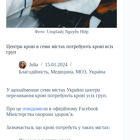
Фото: Unsplash| Nguyễn Hiệp
Центри крові в семи містах потребують крові всіх
груп
Julia
15.01.2024
Благодійність
,
Медицина
,
МОЗ
,
Україна
У щонайменше семи містах України центри
переливання крові потребують крові усіх груп.
Про це
повідомил
и в офіційному Facebook
Міністерства охорони здоров’я.
Зазначається, що крові потребуть у таких містах: