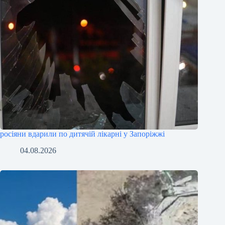
росіяни вдарили по дитячій лікарні у Запоріжжі
04.08.2026