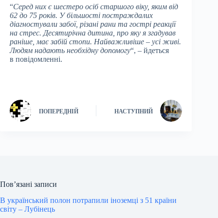
“
Серед них є шестеро осіб старшого віку, яким від
62 до 75 років. У більшості постраждалих
діагностували забої, різані рани та гострі реакції
на стрес. Десятирічна дитина, про яку я згадував
раніше, має забій стопи. Найважливіше – усі живі.
Людям надають необхідну допомогу
“, – йдеться
в повідомленні.
ПОПЕРЕДНІЙ
НАСТУПНИЙ
Пов’язані записи
В український полон потрапили іноземці з 51 країни
світу – Лубінець