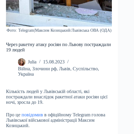
Фото: Telegram|Максим Козицький/Львівська ОВА (ОДА)
Через ракетну атаку росіян по Львову постраждали
19 людей
Julia
15.08.2023
Війна
,
Злочини рф
,
Львів
,
Суспільство
,
Україна
Кількість людей у Львівській області, які
постраждали внаслідок ракетної атаки pociян цієї
ночі, зросла до 19.
Про це
повідомив
в офіційному Telegram голова
Львівської військової адміністрації Максим
Козицький.