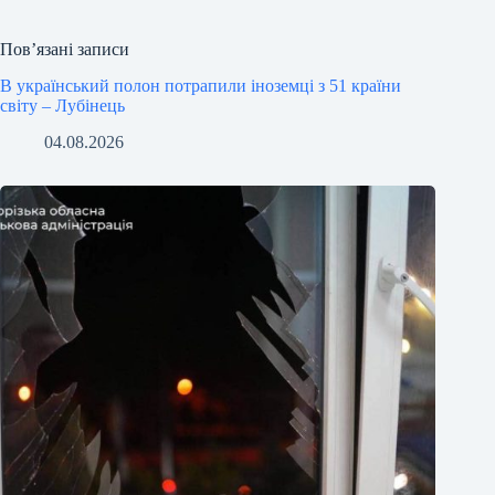
Пов’язані записи
В український полон потрапили іноземці з 51 країни
світу – Лубінець
04.08.2026