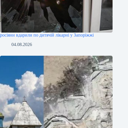
росіяни вдарили по дитячій лікарні у Запоріжжі
04.08.2026