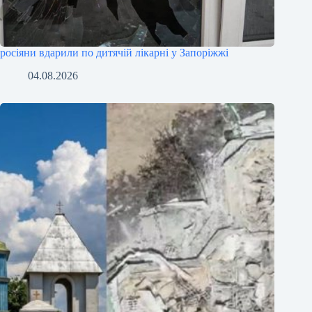
росіяни вдарили по дитячій лікарні у Запоріжжі
04.08.2026