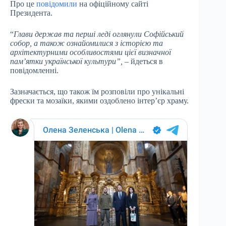
Про це
повідомили
на офіційному сайті
Президента.
“
Глави держав та перші леді оглянули Софійський
собор, а також ознайомилися з історією та
архітектурними особливостями цієї визначної
пам’ятки української культури”,
– йдеться в
повідомленні.
Зазначається, що також їм розповіли про унікальні
фрески та мозаїки, якими оздоблено інтер’єр храму.