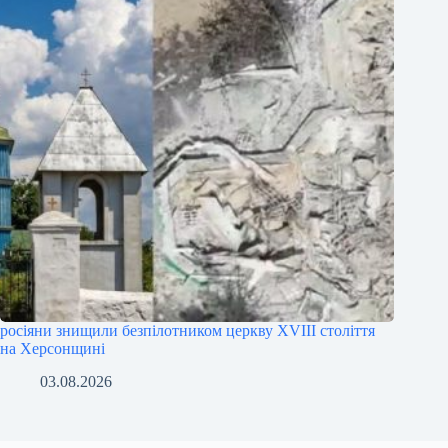
росіяни знищили безпілотником церкву XVIII століття
на Херсонщині
03.08.2026