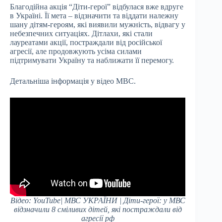
Благодійна акція “Діти-герої” відбулася вже вдруге
в Україні. Її мета – відзначити та віддати належну
шану дітям-героям, які виявили мужність, відвагу у
небезпечних ситуаціях. Дітлахи, які стали
лауреатами акції, постраждали від російської
агресії, але продовжують усіма силами
підтримувати Україну та наближати її перемогу.
Детальніша інформація у відео МВС.
Відео: YouTube| МВС УКРАЇНИ | Діти-герої: у МВС
відзначили 8 сміливих дітей, які постраждали від
агресії рф