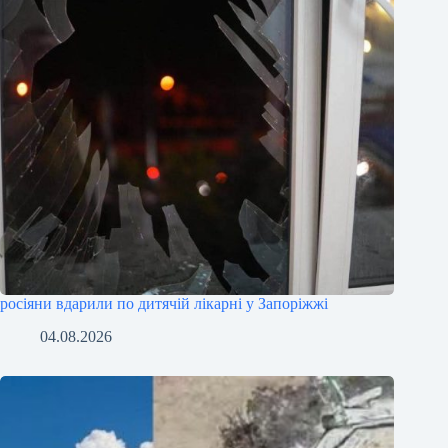
росіяни вдарили по дитячій лікарні у Запоріжжі
04.08.2026