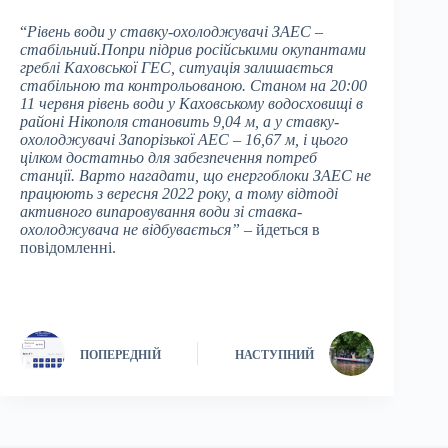
“
Рівень води у ставку-охолоджувачі ЗАЕС –
стабільний.Попри підрив російськими окупантами
греблі Каховської ГЕС, ситуація залишається
стабільною та контрольованою. Станом на 20:00
11 червня рівень води у Каховському водосховищі в
районі Нікополя становить 9,04 м, а у ставку-
охолоджувачі Запорізької АЕС – 16,67 м, і цього
цілком достатньо для забезпечення потреб
станції. Варто нагадати, що енергоблоки ЗАЕС не
працюють з вересня 2022 року, а тому відтоді
активного випаровування води зі ставка-
охолоджувача не відбувається”
– йдеться в
повідомленні.
ПОПЕРЕДНІЙ
НАСТУПНИЙ