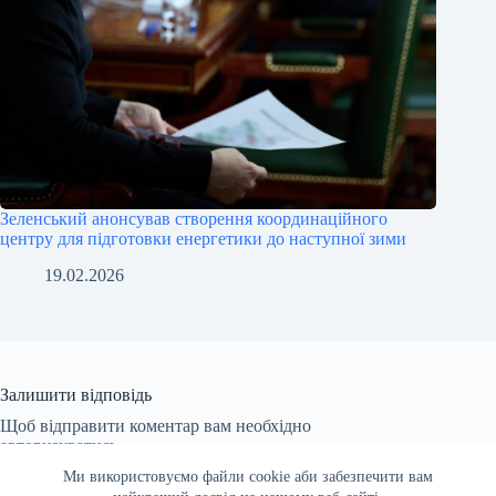
Зеленський анонсував створення координаційного
центру для підготовки енергетики до наступної зими
19.02.2026
Залишити відповідь
Щоб відправити коментар вам необхідно
авторизуватись
.
Ми використовуємо файли cookie аби забезпечити вам