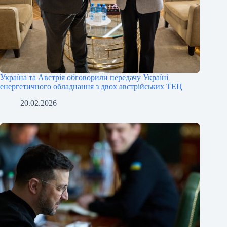
Україна та Австрія обговорили передачу Україні
енергетичного обладнання з двох австрійських ТЕЦ
20.02.2026