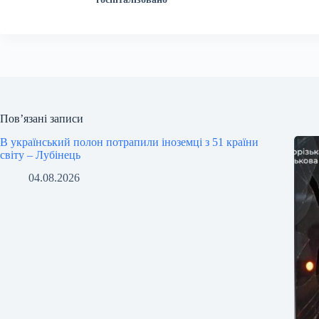
Пов’язані записи
В український полон потрапили іноземці з 51 країни
світу – Лубінець
04.08.2026