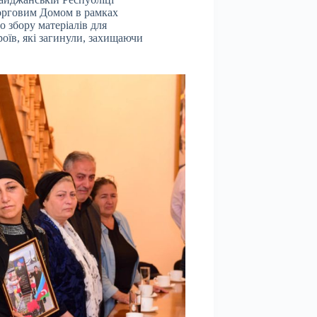
Торговим Домом в рамках
о збору матеріалів для
оїв, які загинули, захищаючи