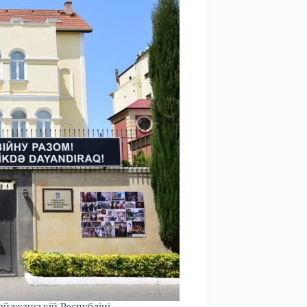
айджанській Республіці