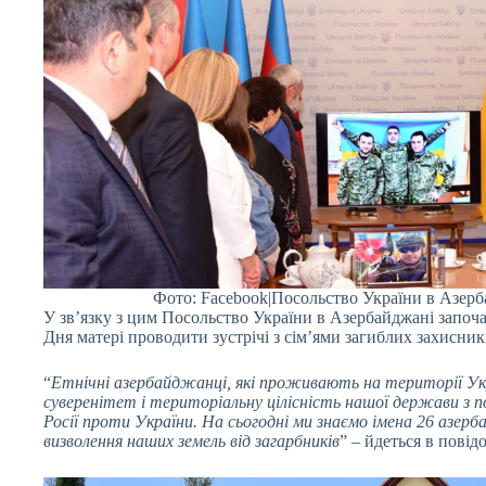
Фото: Facebook|Посольство України в Азерб
У зв’язку з цим Посольство України в Азербайджані започ
Дня матері проводити зустрічі з сім’ями загиблих захисник
“
Етнічні азербайджанці, які проживають на території Ук
суверенітет і територіальну цілісність нашої держави з 
Росії проти України. На сьогодні ми знаємо імена 26 азерба
визволення наших земель від загарбників
” – йдеться в повід