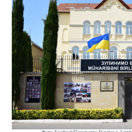
Фото: Facebook|Посольство України в Азерб