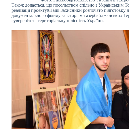
Також додається, що посольством спільно з Українським 
реалізації проєкту#Наші Захисники розпочато підготовку д
документального фільму за історіями азербайджанських Гер
суверенітет і територіальну цілісність України.