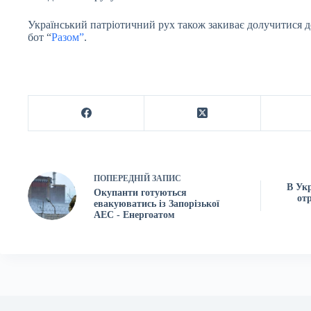
Український патріотичний рух також закиває долучитися д
бот “
Разом”
.
ПОПЕРЕДНІЙ
ЗАПИС
В Укр
Окупанти готуються
от
евакуюватись із Запорізької
АЕС - Енергоатом