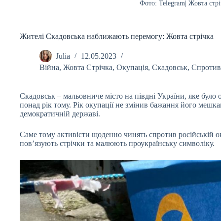
Фото: Telegram| Жовта стрі
Жителі Скадовська наближають перемогу: Жовта стрічка
Julia
12.05.2023
Війна
,
Жовта Стрічка
,
Окупація
,
Скадовськ
,
Спротив
Скадовськ – мальовниче місто на півдні України, яке було
понад рік тому. Рік окупації не змінив бажання його мешка
демократичній державі.
Саме тому активісти щоденно чинять спротив російській ок
пов’язують стрічки та малюють проукраїнську символіку.