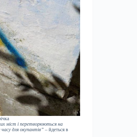
річка
них міст і перетворюються на
 часу для окупантів”
– йдеться в