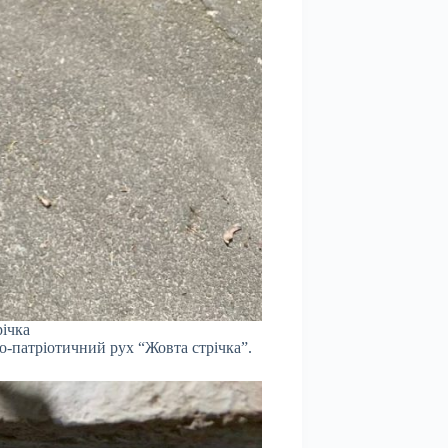
річка
о-патріотичний рух “Жовта стрічка”.