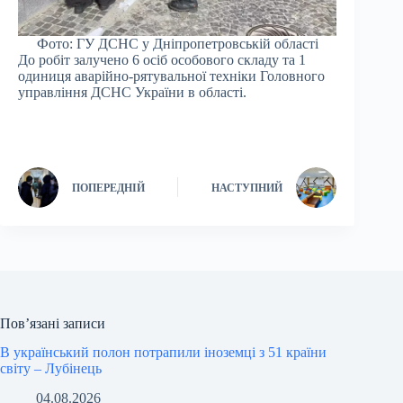
Фото: ГУ ДСНС у Дніпропетровській області
До робіт залучено 6 осіб особового складу та 1
одиниця аварійно-рятувальної техніки Головного
управління ДСНС України в області.
ПОПЕРЕДНІЙ
НАСТУПНИЙ
Пов’язані записи
В український полон потрапили іноземці з 51 країни
світу – Лубінець
04.08.2026