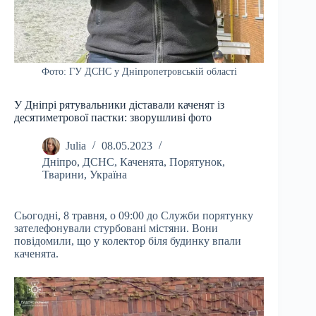
Фото: ГУ ДСНС у Дніпропетровській області
У Дніпрі рятувальники діставали каченят із
десятиметрової пастки: зворушливі фото
Julia
08.05.2023
Дніпро
,
ДСНС
,
Каченята
,
Порятунок
,
Тварини
,
Україна
Сьогодні, 8 травня, о 09:00 до Служби порятунку
зателефонували стурбовані містяни. Вони
повідомили, що у колектор біля будинку впали
каченята.