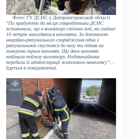
Фото: ГУ ДСНС у Дніпропетровській області
“
По прибуттю до місця співробітники ДСНС
встановили, що в колекторі стічних вод, на глибині
10 метрів знаходяться каченята. За допомогою
аварійно-рятувального спорядження один з
рятувальників спустився до низу та підняв на
поверхню трьох каченят. Ще двох каченят
впіймали поблизу колектору. Надзвичайники
передали їх адміністрації житлового комплексу”
, –
йдеться в повідомленні.