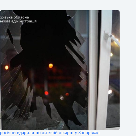
росіяни вдарили по дитячій лікарні у Запоріжжі