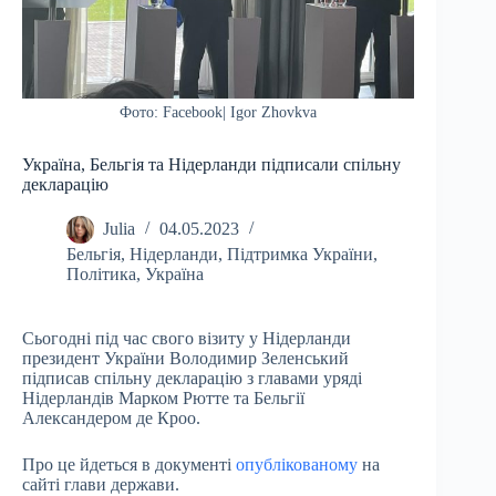
Фото: Facebook| Igor Zhovkva
Україна, Бельгія та Нідерланди підписали спільну
декларацію
Julia
04.05.2023
Бельгія
,
Нідерланди
,
Підтримка України
,
Політика
,
Україна
Сьогодні під час свого візиту у Нідерланди
президент України Володимир Зеленський
підписав спільну декларацію з главами уряді
Нідерландів Марком Рютте та Бельгії
Александером де Кроо.
Про це йдеться в документі
опублікованому
на
сайті глави держави.