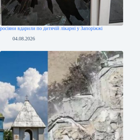
росіяни вдарили по дитячій лікарні у Запоріжжі
04.08.2026