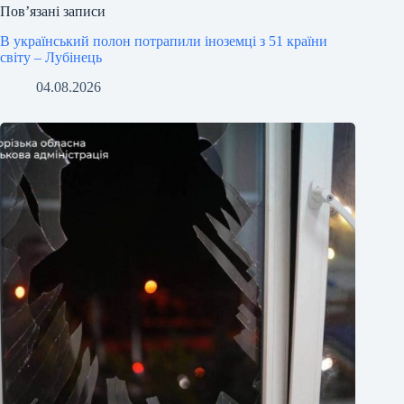
Пов’язані записи
В український полон потрапили іноземці з 51 країни
світу – Лубінець
04.08.2026