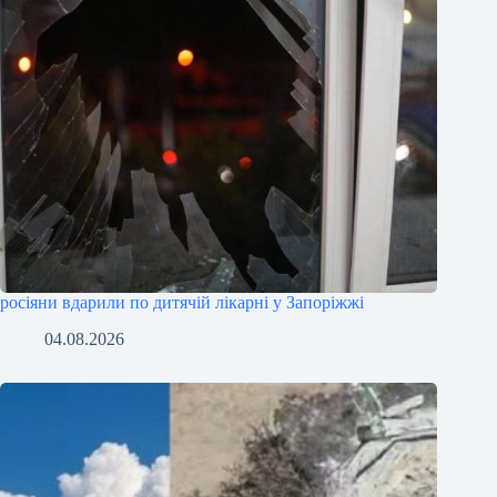
росіяни вдарили по дитячій лікарні у Запоріжжі
04.08.2026