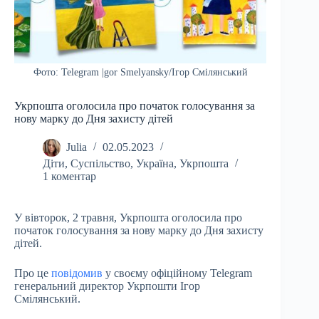
Фото: Telegram |gor Smelyansky/Ігор Смілянський
Укрпошта оголосила про початок голосування за
нову марку до Дня захисту дітей
Julia
02.05.2023
Діти
,
Суспільство
,
Україна
,
Укрпошта
1 коментар
У вівторок, 2 травня, Укрпошта оголосила про
початок голосування за нову марку до Дня захисту
дітей.
Про це
повідомив
у своєму офіційному Telegram
генеральний директор Укрпошти Ігор
Смілянський.