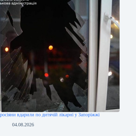
росіяни вдарили по дитячій лікарні у Запоріжжі
04.08.2026