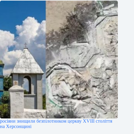
росіяни знищили безпілотником церкву XVIII століття
на Херсонщині