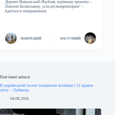
Дороті Янішевській-Якубляк, керівнику проєкту –
Павлові Болінському, усім реставраторам
” –
йдеться в повідомленні.
ПОПЕРЕДНІЙ
НАСТУПНИЙ
Пов’язані записи
В український полон потрапили іноземці з 51 країни
світу – Лубінець
04.08.2026