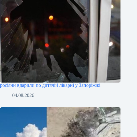
росіяни вдарили по дитячій лікарні у Запоріжжі
04.08.2026