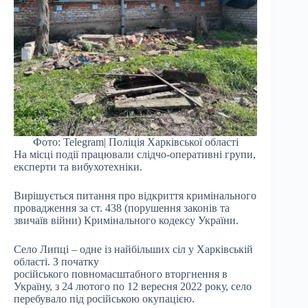
Фото: Telegram| Поліція Харківської області
На місці події працювали слідчо-оперативні групи,
експерти та вибухотехніки.
Вирішується питання про відкриття кримінального
провадження за ст. 438 (порушення законів та
звичаїв війни) Кримінального кодексу України.
Село Липці – одне із найбільших сіл у Харківській
області. З початку
російського повномасштабного вторгнення в
Україну, з 24 лютого по 12 вересня 2022 року, село
перебувало під російською окупацією.