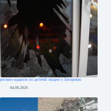
росіяни вдарили по дитячій лікарні у Запоріжжі
04.08.2026