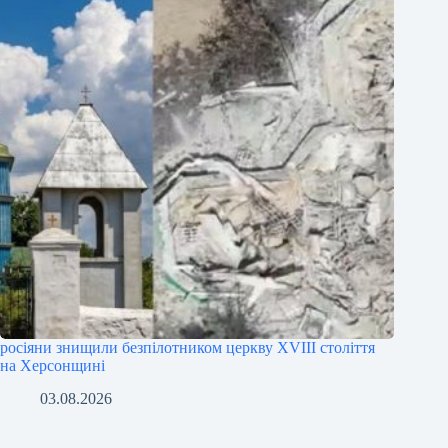
росіяни знищили безпілотником церкву XVIII століття
на Херсонщині
03.08.2026