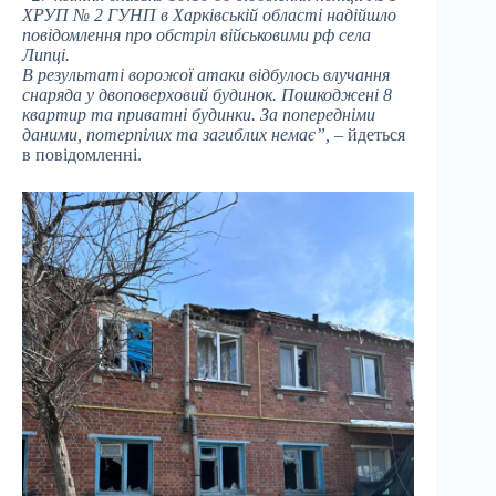
ХРУП № 2 ГУНП в Харківській області надійшло
повідомлення про обстріл військовими рф села
Липці.
В результаті ворожої атаки відбулось влучання
снаряда у двоповерховий будинок. Пошкоджені 8
квартир та приватні будинки. За попередніми
даними, потерпілих та загиблих немає”,
– йдеться
в повідомленні.