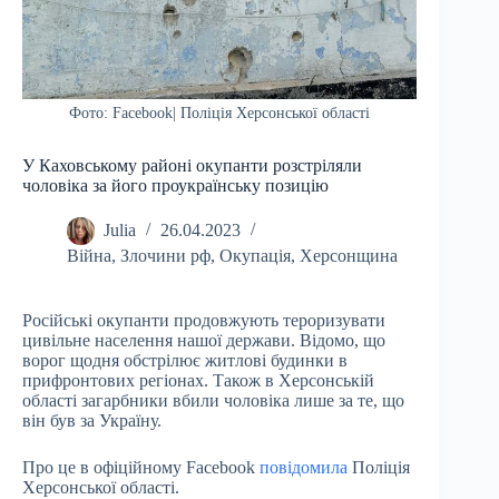
Фото: Facebook| Поліція Херсонської області
У Каховському районі окупанти розстріляли
чоловіка за його проукраїнську позицію
Julia
26.04.2023
Війна
,
Злочини рф
,
Окупація
,
Херсонщина
Російські окупанти продовжують тероризувати
цивільне населення нашої держави. Відомо, що
ворог щодня обстрілює житлові будинки в
прифронтових регіонах. Також в Херсонській
області загарбники вбили чоловіка лише за те, що
він був за Україну.
Про це в офіційному Facebook
повідомила
Поліція
Херсонської області.