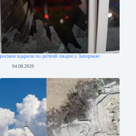
росіяни вдарили по дитячій лікарні у Запоріжжі
04.08.2026