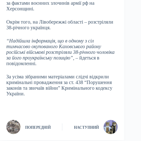
за фактами воєнних злочинів армії рф на
Херсонщині.
Окрім того, на Лівобережжі області – розстріляли
38-річного українця.
“Надійшла інформація, що в одному з сіл
тимчасово окупованого Каховського району
російські військові розстріляли 38-річного чоловіка
за його проукраїнську позицію”,
– йдеться в
повідомленні.
За усіма зібраними матеріалами слідчі відкрили
кримінальні провадження за ст. 438 “Порушення
законів та звичаїв війни” Кримінального кодексу
України.
ПОПЕРЕДНІЙ
НАСТУПНИЙ