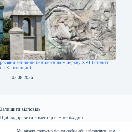
росіяни знищили безпілотником церкву XVIII століття
на Херсонщині
03.08.2026
Залишити відповідь
Щоб відправити коментар вам необхідно
авторизуватись
.
Ми використовуємо файли cookie аби забезпечити вам