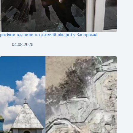
росіяни вдарили по дитячій лікарні у Запоріжжі
04.08.2026