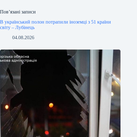
Пов’язані записи
В український полон потрапили іноземці з 51 країни
світу – Лубінець
04.08.2026