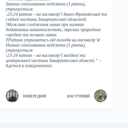
Значна сніголавинна небезпека (3 рівень),
утримується:
-23-24 квітня – на високогір’ї Івано-Франківської та
східної частини Закарпатської областей.
!Можливе сходження лавин при низьких
додаткових навантаженнях, окремих природних
середніх та великих лавин.
‼Радимо утриматись від походів на високогір’я!
Низька сніголавинна небезпека (1 рівень),
утримується:
-23-24 квітня – на високогір’ї західної та
центральної частини Закарпатської області.”
–
йдеться в повідомленні.
ПОПЕРЕДНІЙ
НАСТУПНИЙ