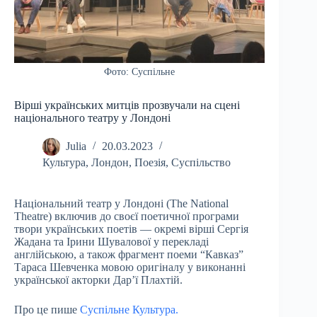
Фото: Суспільне
Вірші українських митців прозвучали на сцені
національного театру у Лондоні
Julia
20.03.2023
Культура
,
Лондон
,
Поезія
,
Суспільство
Національний театр у Лондоні (The National
Theatre) включив до своєї поетичної програми
твори українських поетів — окремі вірші Сергія
Жадана та Ірини Шувалової у перекладі
англійською, а також фрагмент поеми “Кавказ”
Тараса Шевченка мовою оригіналу у виконанні
української акторки Дар’ї Плахтій.
Про це пише
Суспільне Культура.