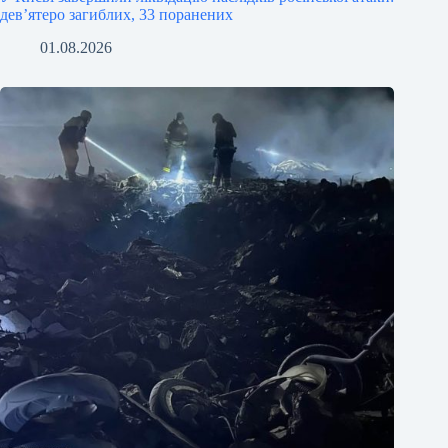
девʼятеро загиблих, 33 поранених
01.08.2026