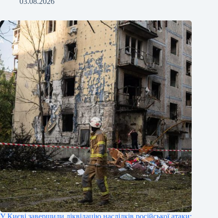
03.08.2026
У Києві завершили ліквідацію наслідків російської атаки: