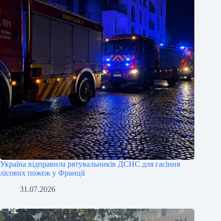
Україна відправила рятувальників ДСНС для гасіння
лісових пожеж у Франції
31.07.2026