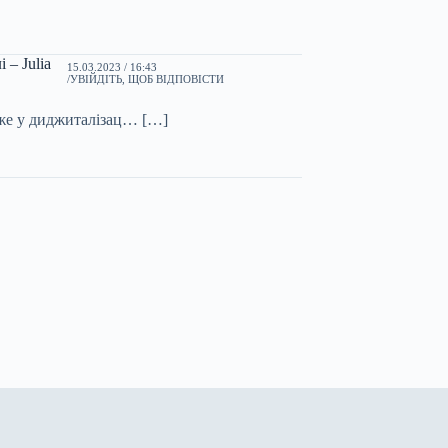
 – Julia
15.03.2023 / 16:43
УВІЙДІТЬ, ЩОБ ВІДПОВІСТИ
оже у диджиталізац… […]