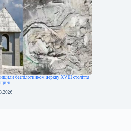
нищили безпілотником церкву XVIII століття
нщині
8.2026