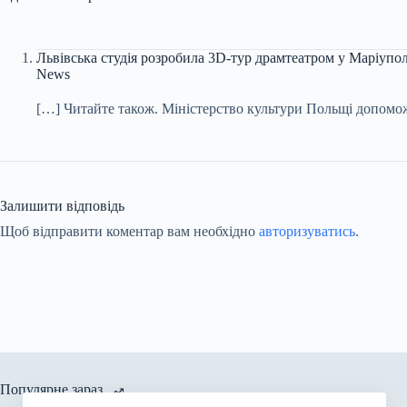
Львівська студія розробила 3D-тур драмтеатром у Маріуполі
News
[…] Читайте також. Міністерство культури Польщі допом
Залишити відповідь
Щоб відправити коментар вам необхідно
авторизуватись
.
Популярне зараз