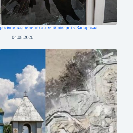
росіяни вдарили по дитячій лікарні у Запоріжжі
04.08.2026