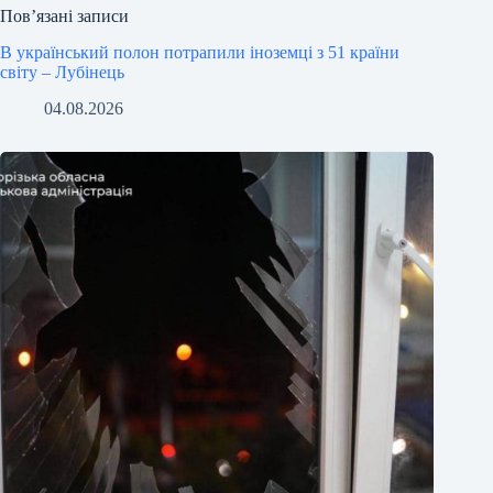
Пов’язані записи
В український полон потрапили іноземці з 51 країни
світу – Лубінець
04.08.2026