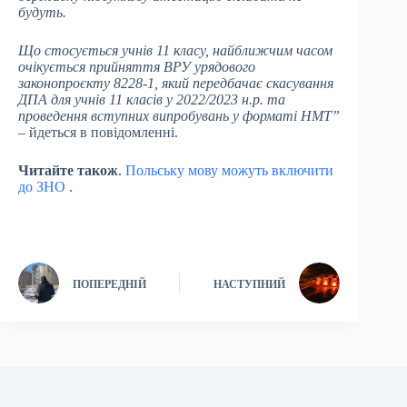
будуть.
Що стосується учнів 11 класу, найближчим часом
очікується прийняття ВРУ урядового
законопроєкту 8228-1, який передбачає скасування
ДПА для учнів 11 класів у 2022/2023 н.р. та
проведення вступних випробувань у форматі НМТ”
– йдеться в повідомленні.
Читайте також
.
Польську мову можуть включити
до ЗНО
.
ПОПЕРЕДНІЙ
НАСТУПНИЙ