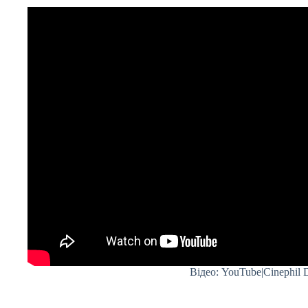
Відео: YouTube|Cinephil 