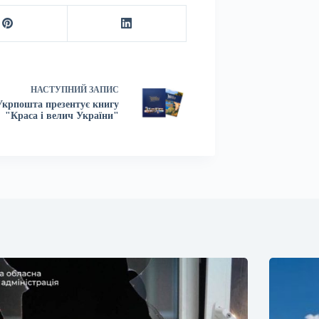
НАСТУПНИЙ
ЗАПИС
Укрпошта презентує книгу
"Краса і велич України"