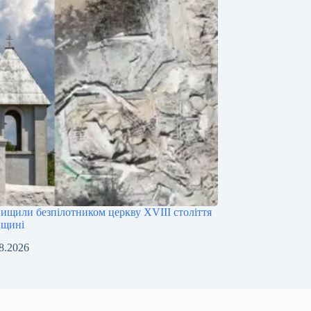
нищили безпілотником церкву XVIII століття
нщині
8.2026