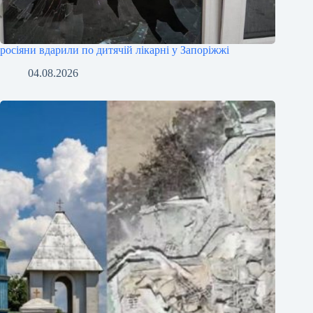
росіяни вдарили по дитячій лікарні у Запоріжжі
04.08.2026