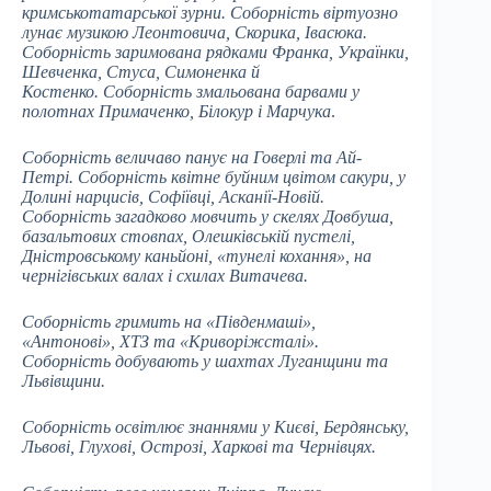
кримськотатарської зурни. Соборність віртуозно
лунає музикою Леонтовича, Скорика, Івасюка.
Соборність заримована рядками Франка, Українки,
Шевченка, Стуса, Симоненка й
Костенко. Соборність змальована барвами у
полотнах Примаченко, Білокур і Марчука
.
Соборність величаво панує на Говерлі та Ай-
Петрі. Соборність квітне буйним цвітом сакури, у
Долині нарцисів, Софіївці, Асканії-Новій.
Соборність загадково мовчить у скелях Довбуша,
базальтових стовпах, Олешківській пустелі,
Дністровському каньйоні, «тунелі кохання», на
чернігівських валах і схилах Витачева.
Соборність гримить на «Південмаші»,
«Антонові», ХТЗ та «Криворіжсталі».
Соборність добувають у шахтах Луганщини та
Львівщини.
Соборність освітлює знаннями у Києві, Бердянську,
Львові, Глухові, Острозі, Харкові та Чернівцях.