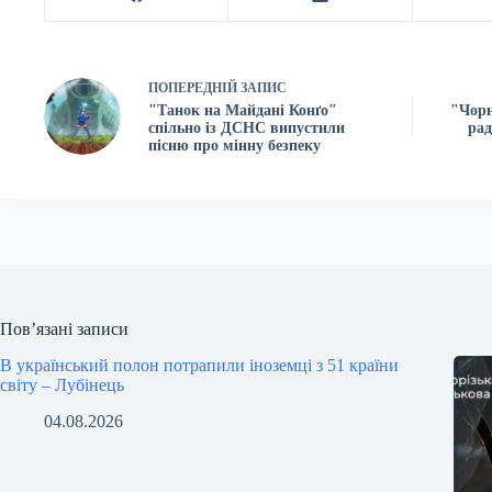
ПОПЕРЕДНІЙ
ЗАПИС
"Танок на Майдані Конґо"
"Чорн
спільно із ДСНС випустили
рад
пісню про мінну безпеку
Пов’язані записи
В український полон потрапили іноземці з 51 країни
світу – Лубінець
04.08.2026