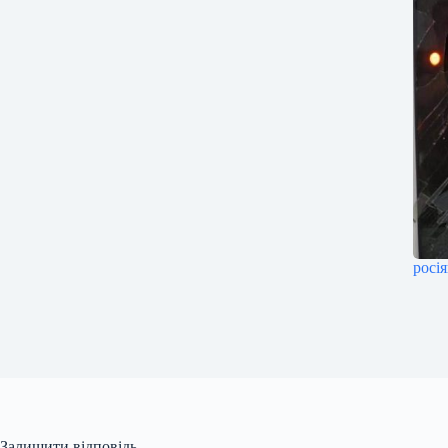
росі
Залишити відповідь