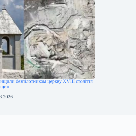
нищили безпілотником церкву XVIII століття
нщині
8.2026