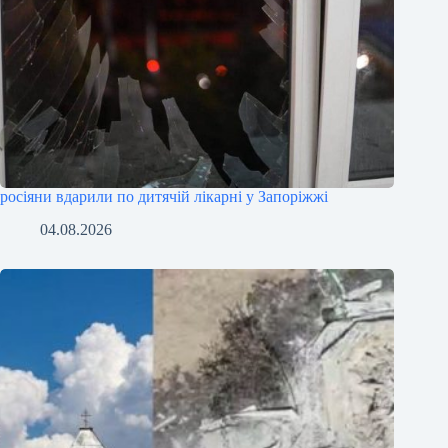
росіяни вдарили по дитячій лікарні у Запоріжжі
04.08.2026