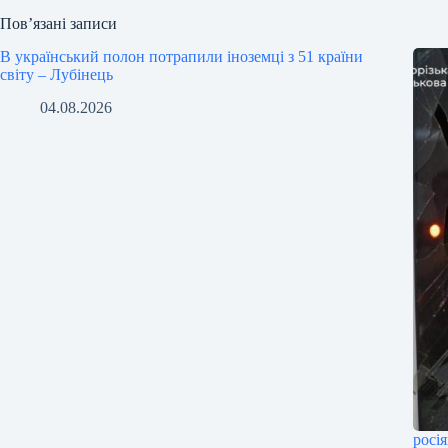
Пов’язані записи
В український полон потрапили іноземці з 51 країни
світу – Лубінець
04.08.2026
росі