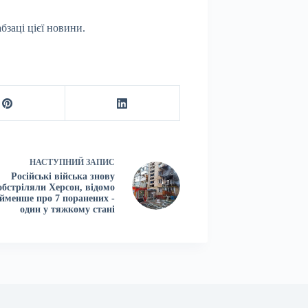
бзаці цієї новини.
НАСТУПНИЙ
ЗАПИС
Російські війська знову
обстріляли Херсон, відомо
йменше про 7 поранених -
один у тяжкому стані