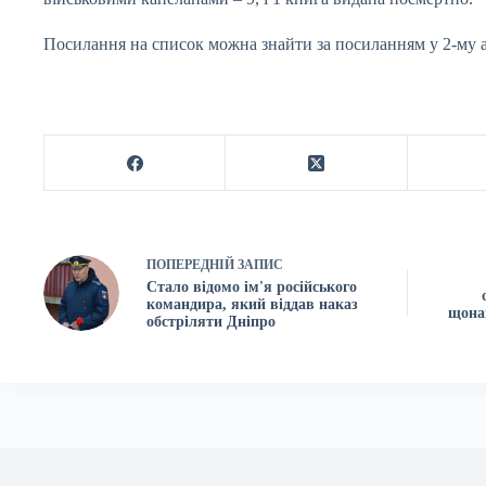
Посилання на список можна знайти за посиланням у 2-му а
ПОПЕРЕДНІЙ
ЗАПИС
Стало відомо ім'я російського
командира, який віддав наказ
щона
обстріляти Дніпро