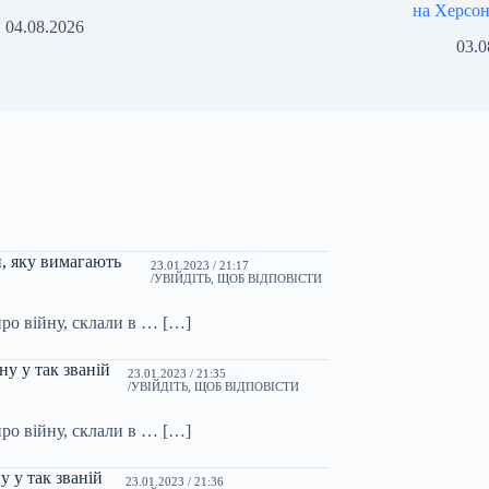
на Херсо
04.08.2026
03.0
и, яку вимагають
23.01.2023 / 21:17
УВІЙДІТЬ, ЩОБ ВІДПОВІСТИ
ро війну, склали в … […]
у у так званій
23.01.2023 / 21:35
УВІЙДІТЬ, ЩОБ ВІДПОВІСТИ
ро війну, склали в … […]
 у так званій
23.01.2023 / 21:36