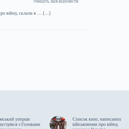
УВІЙДІТЬ, ЩОБ ВІДПОВІСТИ
ро війну, склали в … […]
мський уперше
Список книг, написаних
зустрівся з Головами
військовими про війну,