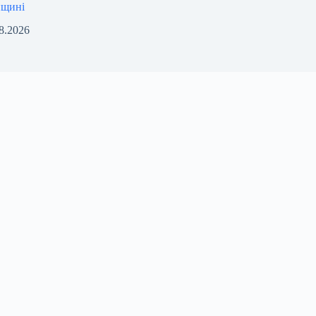
нщині
8.2026