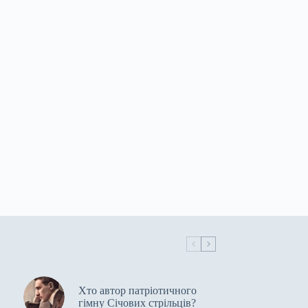
Хто автор патріотичного
гімну Січових стрільців?