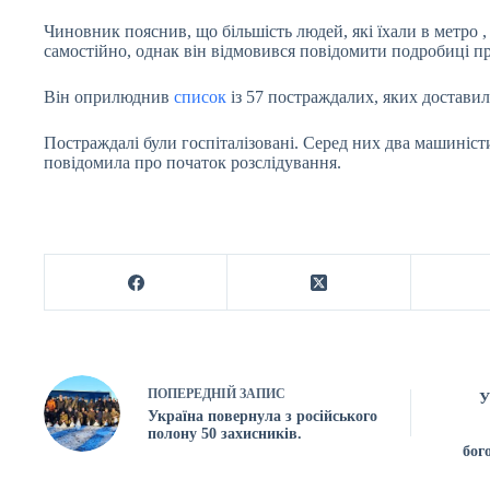
Чиновник пояснив, що більшість людей, які їхали в метро , ​
самостійно, однак він відмовився повідомити подробиці пр
Він оприлюднив
список
із 57 постраждалих, яких доставил
Постраждалі були госпіталізовані. Серед них два машиніст
повідомила про початок розслідування.
ПОПЕРЕДНІЙ
ЗАПИС
У
Україна повернула з російського
полону 50 захисників.
бог