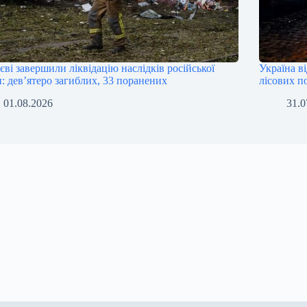
єві завершили ліквідацію наслідків російської
Україна в
и: девʼятеро загиблих, 33 поранених
лісових п
01.08.2026
31.0