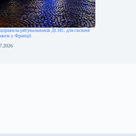
ідправила рятувальників ДСНС для гасіння
ожеж у Франції
7.2026