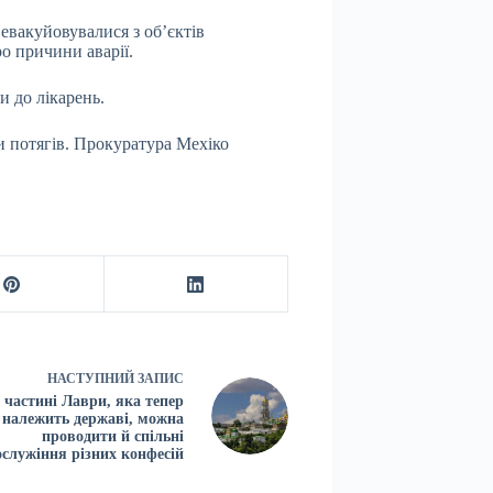
​евакуйовувалися з об’єктів
о причини аварії.
и до лікарень.
и потягів. Прокуратура Мехіко
НАСТУПНИЙ
ЗАПИС
 частині Лаври, яка тепер
належить державі, можна
проводити й спільні
ослужіння різних конфесій