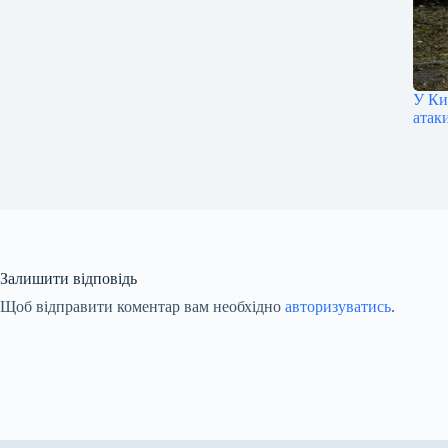
У Ки
атак
Залишити відповідь
Щоб відправити коментар вам необхідно
авторизуватись
.