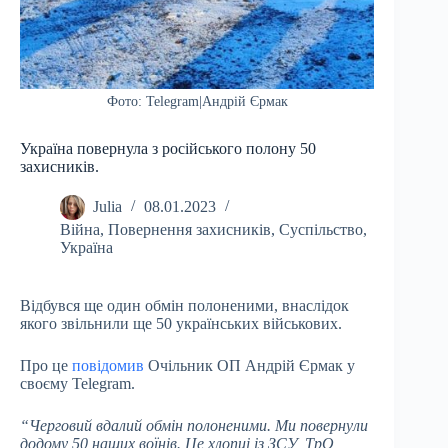
Фото: Telegram|Андрій Єрмак
Україна повернула з російського полону 50
захисників.
Julia
08.01.2023
Війна
,
Повернення захисників
,
Суспільство
,
Україна
Відбувся ще один обмін полоненими, внаслідок
якого звільнили ще 50 українських військових.
Про це
повідомив
Очільник ОП Андрій Єрмак у
своєму Telegram.
“Черговий вдалий обмін полоненими. Ми повернули
додому 50 наших воїнів. Це хлопці із ЗСУ, ТрО,