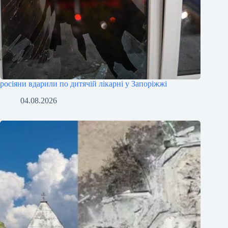
росіяни вдарили по дитячій лікарні у Запоріжжі
04.08.2026