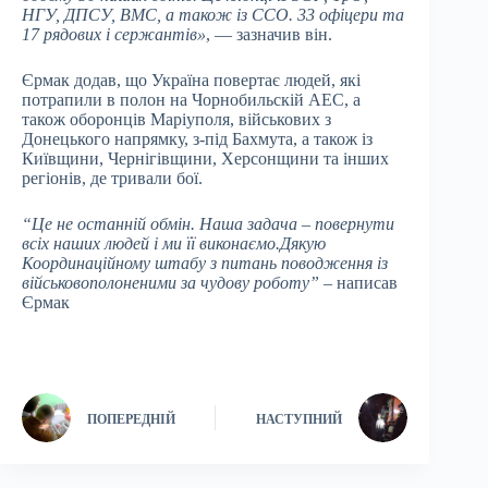
НГУ, ДПСУ, ВМС, а також із ССО. 33 офіцери та
17 рядових і сержантів»
, — зазначив він.
Єрмак додав, що Україна повертає людей, які
потрапили в полон на Чорнобильскій АЕС, а
також оборонців Маріуполя, військових з
Донецького напрямку, з-під Бахмута, а також із
Київщини, Чернігівщини, Херсонщини та інших
регіонів, де тривали бої.
“Це не останній обмін. Наша задача – повернути
всіх наших людей і ми її виконаємо.Дякую
Координаційному штабу з питань поводження із
військовополоненими за чудову роботу”
– написав
Єрмак
ПОПЕРЕДНІЙ
НАСТУПНИЙ