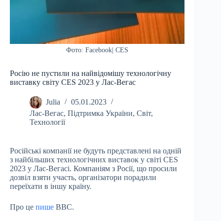
Фото: Facebook| CES
Росію не пустили на найвідомішу технологічну
виставку світу CES 2023 у Лас-Вегас
Julia
05.01.2023
Лас-Вегас
,
Підтримка України
,
Світ
,
Технології
Російські компанії не будуть представлені на одній
з найбільших технологічних виставок у світі CES
2023 у Лас-Вегасі. Компаніям з Росії, що просили
дозвіл взяти участь, організатори порадили
переїхати в іншу країну.
Про це
пише
ВВС.