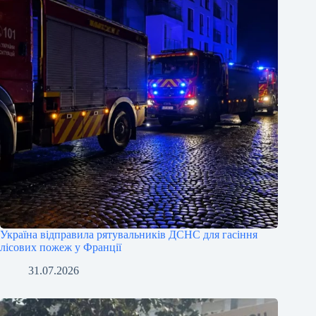
Україна відправила рятувальників ДСНС для гасіння
лісових пожеж у Франції
31.07.2026