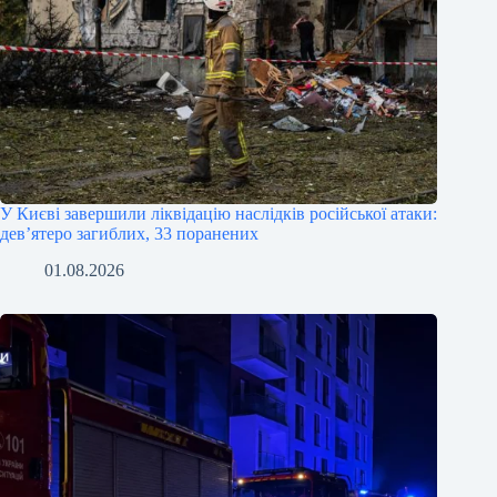
У Києві завершили ліквідацію наслідків російської атаки:
девʼятеро загиблих, 33 поранених
01.08.2026