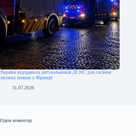
Україна відправила рятувальників ДСНС для гасіння
лісових пожеж у Франції
31.07.2026
Один коментар