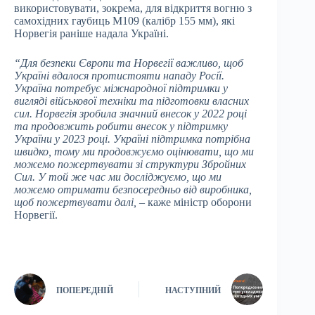
використовувати, зокрема, для відкриття вогню з
самохідних гаубиць M109 (калібр 155 мм), які
Норвегія раніше надала Україні.
“Для безпеки Європи та Норвегії важливо, щоб
Україні вдалося протистояти нападу Росії.
Україна потребує міжнародної підтримки у
вигляді військової техніки та підготовки власних
сил. Норвегія зробила значний внесок у 2022 році
та продовжить робити внесок у підтримку
України у 2023 році. Україні підтримка потрібна
швидко, тому ми продовжуємо оцінювати, що ми
можемо пожертвувати зі структури Збройних
Сил. У той же час ми досліджуємо, що ми
можемо отримати безпосередньо від виробника,
щоб пожертвувати далі,
– каже міністр оборони
Норвегії.
ПОПЕРЕДНІЙ
НАСТУПНИЙ