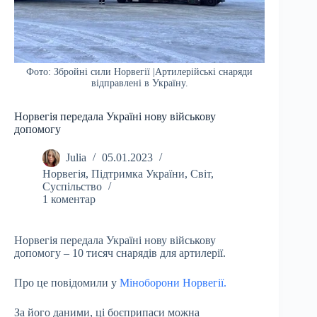
Фото: Збройні сили Норвегії |Артилерійські снаряди
відправлені в Україну.
Норвегія передала Україні нову військову
допомогу
Julia
05.01.2023
Норвегія
,
Підтримка України
,
Світ
,
Суспільство
1 коментар
Норвегія передала Україні нову військову
допомогу – 10 тисяч снарядів для артилерії.
Про це повідомили у
Міноборони Норвегії.
За його даними, ці боєприпаси можна