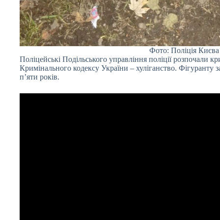
Фото: Поліція Києва
Поліцейські Подільського управління поліції розпочали кр
Кримінального кодексу України – хуліганство. Фігуранту з
п’яти років.