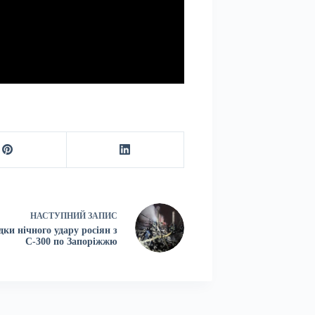
НАСТУПНИЙ
ЗАПИС
дки нічного удару росіян з
С-300 по Запоріжжю