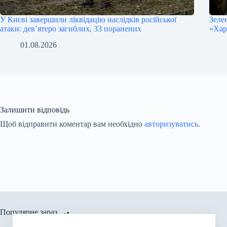
У Києві завершили ліквідацію наслідків російської
Зеле
атаки: девʼятеро загиблих, 33 поранених
«Хар
01.08.2026
Залишити відповідь
Щоб відправити коментар вам необхідно
авторизуватись
.
Популярне зараз