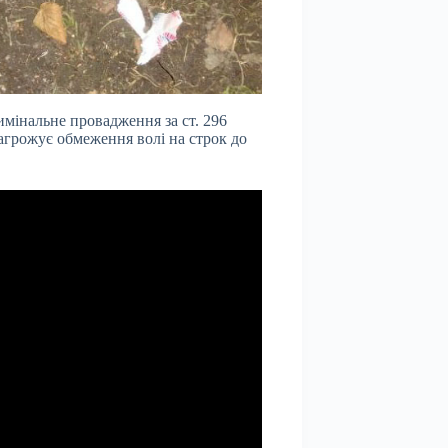
имінальне провадження за ст. 296
агрожує обмеження волі на строк до