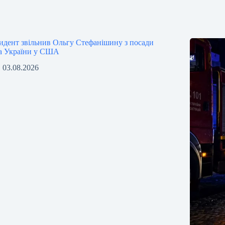
идент звільнив Ольгу Стефанішину з посади
а України у США
03.08.2026