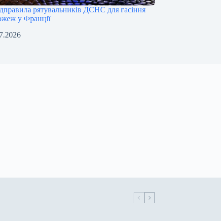
ідправила рятувальників ДСНС для гасіння
ожеж у Франції
7.2026