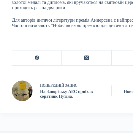
золотої медалі та диплома, які вручаються на святковій це
проходить раз на два роки.
Для авторів дитячої літератури премія Андерсена є найп
Часто її називають “Нобелівською премією для дитячої літе
ПОПЕРЕДНІЙ
ЗАПИС
На Запорізьку АЕС приїхав
Ново
соратник Путіна.