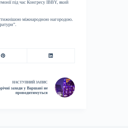
ремонії під час Конгресу IBBY, який
рестижнішою міжнародною нагородою.
ратури”.
НАСТУПНИЙ
ЗАПИС
річні заходи у Варшаві не
проводитимуться