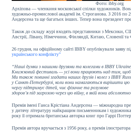
Фото: ibby.org
Архіпова — членкиня московської спілки художників. Вон
художньо-промислової академії ім. Строганова. З 2016 по 
Андерсена та ще багатьох інших. Тепер вона президент пре
Також до складу журі входять представники з Мексики, С
Австрії, Лівану, Німеччини, Фінляндії, Китаю, Словенії та 
26 грудня, на офіційному сайті IBBY опублікували заяву п
українського конфлікту”
“Наші думки з нашими друзями та колегами в IBBY Ukraine,
Книжковий фестиваль — усі вони працюють над тим, щоб о
Ми також повинні згадати наших друзів і колег з IBBY Russ
у Санкт-Петербурзі, коли вони намагаються вирішити цю 
чергу підтримує дітей, чиє фізичне та розумове
здоров’я під загрозою через цю війну, в якій вони абсолютн
Премія імені Ганса Крістіана Андерсена — міжнародна пре
у дитячу літературу найкращим письменникам і художника
року її отримала британська авторка книг про Гаррі Поттер
Премія автора вручається з 1956 року, а премія ілюстратора 