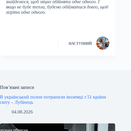
знайдемося, щоб міцно обійняти одне одного. І
якщо не буде тепла, будемо обійматися довго, щоб
зігріти одне одного.
НАСТУПНИЙ
Пов’язані записи
В український полон потрапили іноземці з 51 країни
світу – Лубінець
04.08.2026