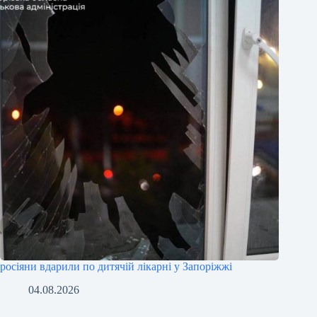
росіяни вдарили по дитячій лікарні у Запоріжжі
04.08.2026