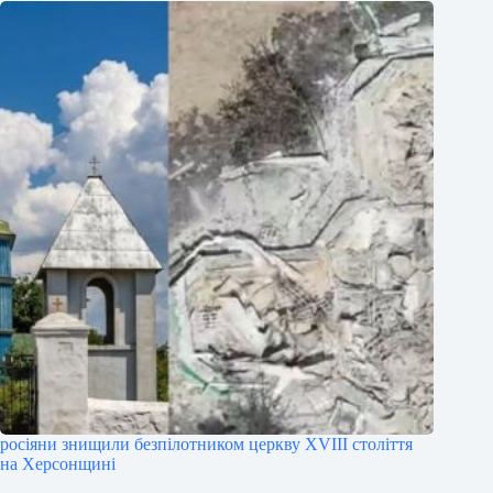
росіяни знищили безпілотником церкву XVIII століття
на Херсонщині