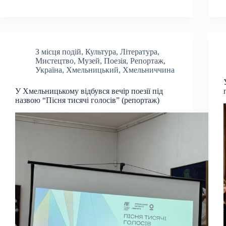
З місця подій
,
Культура
,
Література
,
Мистецтво
,
Музей
,
Поезія
,
Репортаж
,
Україна
,
Хмельницький
,
Хмельниччина
У Хмельницькому відбувся вечір поезії під
назвою “Пісня тисячі голосів” (репортаж)