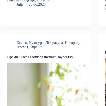
Письменниці представили…
Julia
25.06.2025
Книги
,
Культура
,
Література
,
Нагороди
,
Премія
,
Україна
Премія Олеся Гончара назвала лауреатку