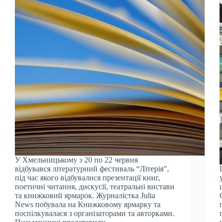
У Хмельницькому з 20 по 22 червня
відбувався літературний фестиваль “Літерія”,
під час якого відбувалися презентації книг,
поетичні читання, дискусії, театральні вистави
та книжковий ярмарок. Журналістка Julia
News побувала на Книжковому ярмарку та
поспілкувалася з організаторами та авторками.