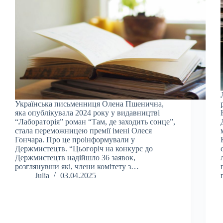
Українська письменниця Олена Пшенична,
яка опублікувала 2024 року у видавництві
“Лабораторія” роман “Там, де заходить сонце”,
стала переможницею премії імені Олеся
Гончара. Про це проінформували у
Держмистецтв. “Цьогоріч на конкурс до
Держмистецтв надійшло 36 заявок,
розглянувши які, члени комітету з…
Julia
03.04.2025