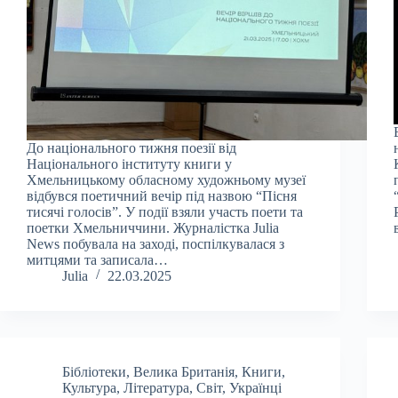
До національного тижня поезії від
Національного інституту книги у
Хмельницькому обласному художньому музеї
відбувся поетичний вечір під назвою “Пісня
тисячі голосів”. У події взяли участь поети та
поетки Хмельниччини. Журналістка Julia
News побувала на заході, поспілкувалася з
митцями та записала…
Julia
22.03.2025
Бібліотеки
,
Велика Британія
,
Книги
,
Культура
,
Література
,
Світ
,
Українці