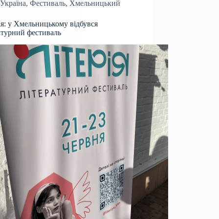
Україна
,
Фестиваль
,
Хмельницький
ія: у Хмельницькому відбувся
атурний фестиваль