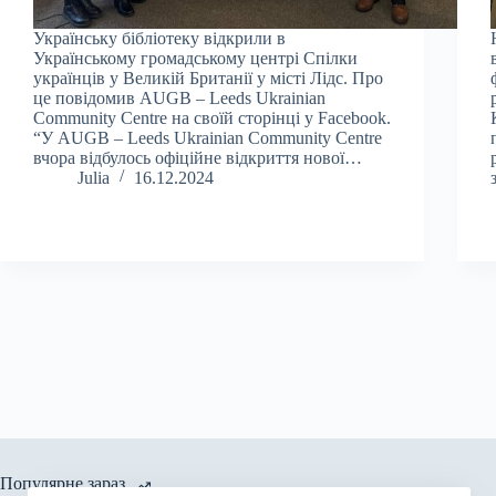
Українську бібліотеку відкрили в
Українському громадському центрі Спілки
українців у Великій Британії у місті Лідс. Про
це повідомив AUGB – Leeds Ukrainian
Community Centre на своїй сторінці у Facebook.
“У AUGB – Leeds Ukrainian Community Centre
вчора відбулось офіційне відкриття нової…
Julia
16.12.2024
Популярне зараз