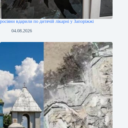
росіяни вдарили по дитячій лікарні у Запоріжжі
04.08.2026