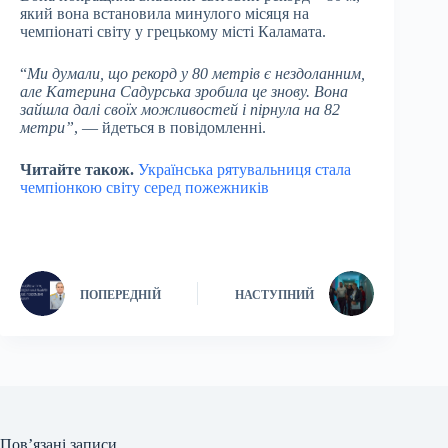
який вона встановила минулого місяця на
чемпіонаті світу у грецькому місті Каламата.
“
Ми думали, що рекорд у 80 метрів є нездоланним,
але Катерина Садурська зробила це знову. Вона
зайшла далі своїх можливостей і пірнула на 82
метри”
, — йдеться в повідомленні.
Читайте також.
Українська рятувальниця стала
чемпіонкою світу серед пожежників
ПОПЕРЕДНІЙ
НАСТУПНИЙ
Пов’язані записи