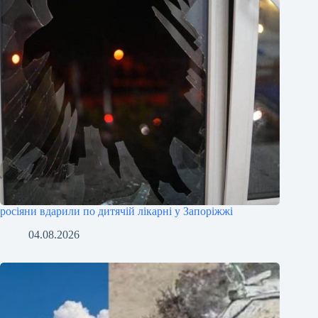
росіяни вдарили по дитячій лікарні у Запоріжжі
04.08.2026