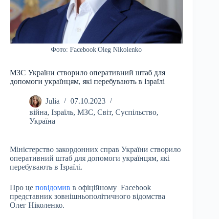
Фото: Facebook|Oleg Nikolenko
МЗС України створило оперативний штаб для
допомоги українцям, які перебувають в Ізраїлі
Julia
07.10.2023
війна
,
Ізраїль
,
МЗС
,
Світ
,
Суспільство
,
Україна
Міністерство закордонних справ України створило
оперативний штаб для допомоги українцям, які
перебувають в Ізраїлі.
Про це
повідомив
в офіційному Facebook
представник зовнішньополітичного відомства
Олег Ніколенко.