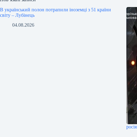
В український полон потрапили іноземці з 51 країни
світу – Лубінець
04.08.2026
росі