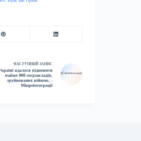
НАСТУПНИЙ
ЗАПИС
Україні вдалося відновити
майже 800 медзакладів,
зруйнованих війною, -
Мінреінтеграції