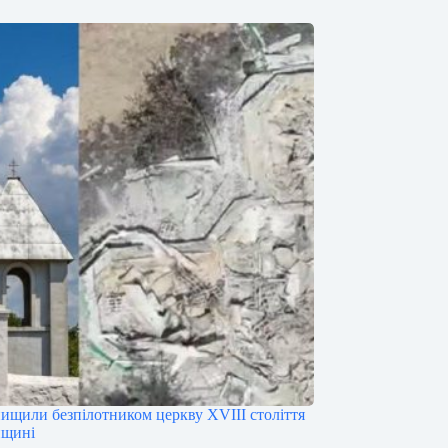
нищили безпілотником церкву XVIII століття
нщині