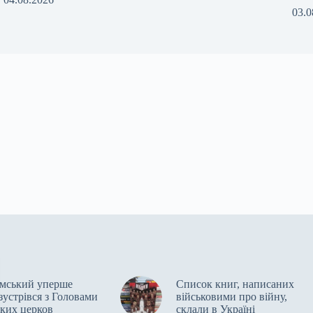
03.0
мський уперше
Список книг, написаних
зустрівся з Головами
військовими про війну,
ьких церков
склали в Україні