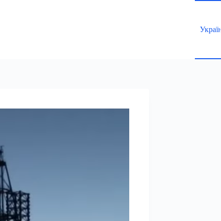
Украї