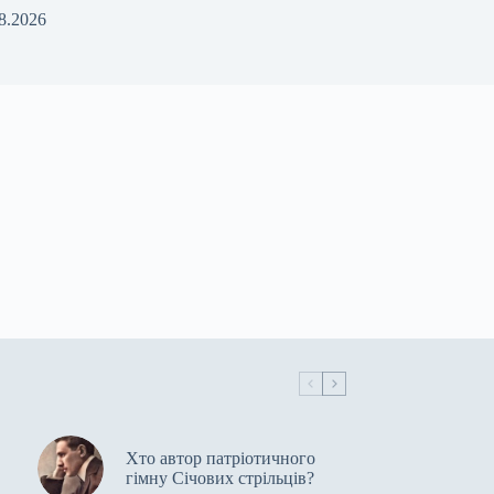
8.2026
Хто автор патріотичного
гімну Січових стрільців?