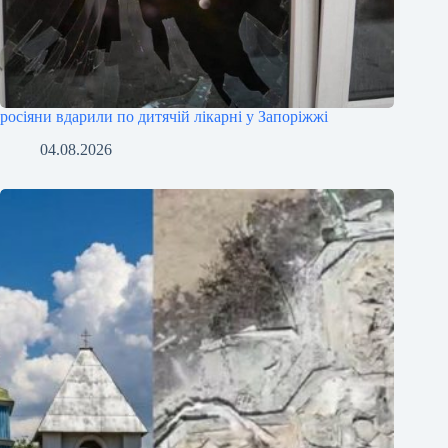
росіяни вдарили по дитячій лікарні у Запоріжжі
04.08.2026