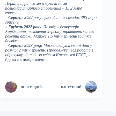
Перші цифри, які ми озвучили після
повномасштабного вторгнення – 13,2 млрд
гривень.
–
Серпень 2022
року сума збитків складає 395 млрд
гривень.
–
Грудень 2022 року
. Позаду – деокупація
Харківщини, звільнення Херсону, тривають масові
ракетні атаки. Майже 1,5 трлн гривень збитків
довкіллю.
–
Серпень 2023 року.
Маємо актуалізовані дані у
розмірі 2 трлн гривень. Продовжується робота з
обрахунку збитків за кейсом Каховської ГЕС”,
–
йдеться в повідомленні.
ПОПЕРЕДНІЙ
НАСТУПНИЙ