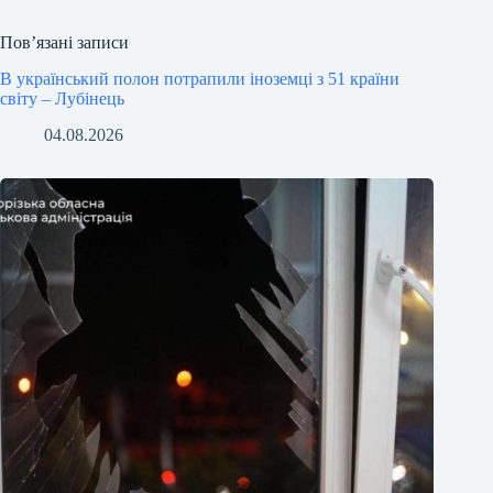
Пов’язані записи
В український полон потрапили іноземці з 51 країни
світу – Лубінець
04.08.2026