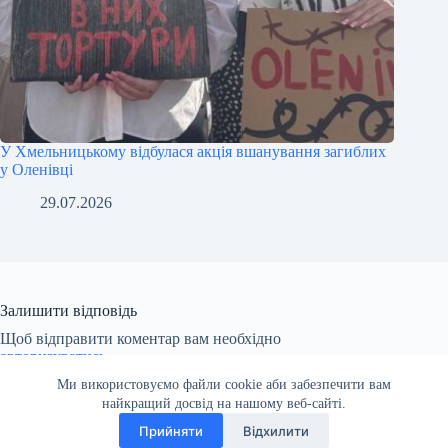
У Хмельницькому відбулася акція вшанування загиблих
у Оленівці
29.07.2026
Залишити відповідь
Щоб відправити коментар вам необхідно
авторизуватись
.
Ми використовуємо файли cookie аби забезпечити вам
найкращий досвід на нашому веб-сайті.
Прийняти
Відхилити