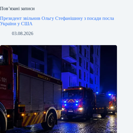
Пов’язані записи
Президент звільнив Ольгу Стефанішину з посади посла
України у США
03.08.2026