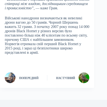
співпраці між владою, дослідницьким середовищем
і промисловістю”,
— каже Грам.
Військові нанодрони визначаються як невеликі
дрони вагою до 50 грамів. Чорний Шершень
важить 32 грами. З початку 2007 року понад 14 000
дронів Black Hornet у різних версіях було
поставлено більш ніж 40 клієнтам по всьому світу,
причому США є найбільшим замовником.
Норвегія отримала свій перший Black Hornet у
2015 році, і зараз ці безпілотники широко
представлені в армії.
ПОПЕРЕДНІЙ
НАСТУПНИЙ