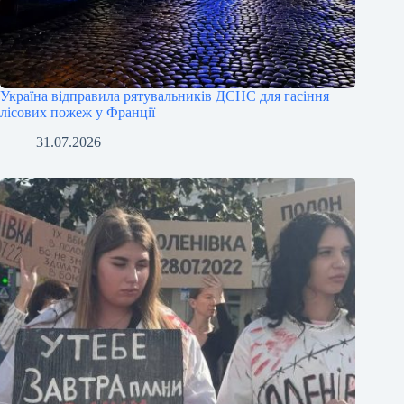
Україна відправила рятувальників ДСНС для гасіння
лісових пожеж у Франції
31.07.2026