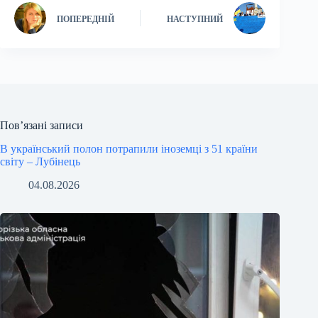
ПОПЕРЕДНІЙ
НАСТУПНИЙ
Пов’язані записи
В український полон потрапили іноземці з 51 країни
світу – Лубінець
04.08.2026