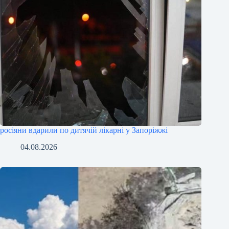
росіяни вдарили по дитячій лікарні у Запоріжжі
04.08.2026