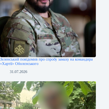
Зеленський повідомив про спробу замаху на командира
«Хартії» Оболєнського
31.07.2026