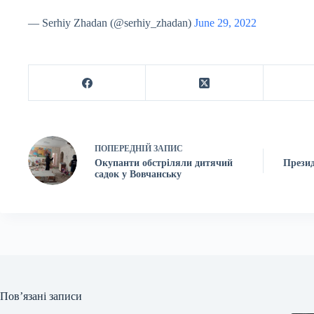
— Serhiy Zhadan (@serhiy_zhadan)
June 29, 2022
ПОПЕРЕДНІЙ
ЗАПИС
Окупанти обстріляли дитячий
Презид
садок у Вовчанську
Пов’язані записи