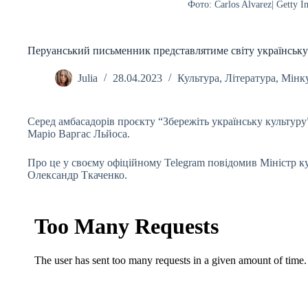
Фото: Carlos Alvarez| Getty I
Перуанський письменник представлятиме світу українську
Julia
28.04.2023
Культура
,
Література
,
Мінку
Серед амбасадорів проєкту “Збережіть українську культур
Маріо Варгас Льйоса.
Про це у своєму офіційному Telegram повідомив Міністр к
Олександр Ткаченко.