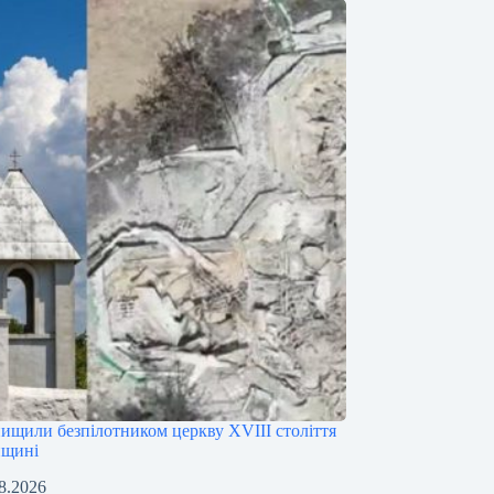
нищили безпілотником церкву XVIII століття
нщині
8.2026