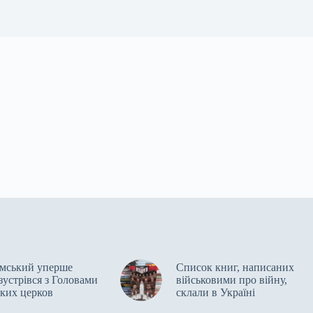
мський уперше
Список книг, написаних
зустрівся з Головами
військовими про війну,
ьких церков
склали в Україні