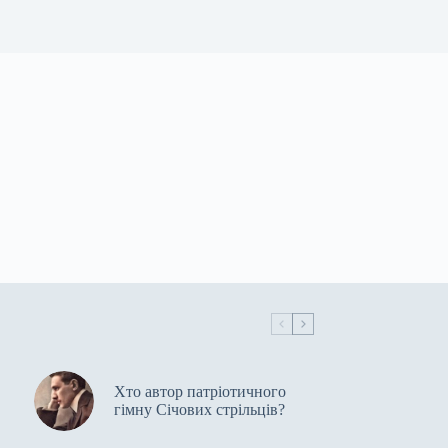
Хто автор патріотичного
гімну Січових стрільців?