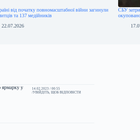
раїні від початку повномасштабної війни загинули
СБУ затр
митців та 137 медійників
окупован
22.07.2026
17.0
 ярмарку у
14.02.2023 / 00:55
УВІЙДІТЬ, ЩОБ ВІДПОВІСТИ