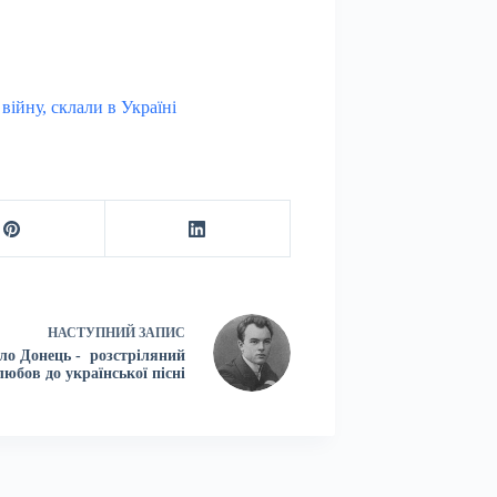
ійну, склали в Україні
НАСТУПНИЙ
ЗАПИС
о Донець - розстріляний
любов до української пісні