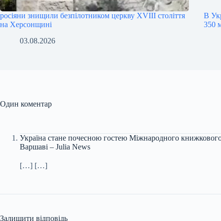
росіяни знищили безпілотником церкву XVIII століття
В Ук
на Херсонщині
350 
03.08.2026
Один коментар
Україна стане почесною гостею Міжнародного книжкового
Варшаві – Julia News
[…] […]
Залишити відповідь