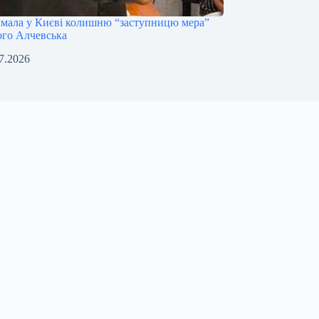
имала у Києві колишню “заступницю мера”
ого Алчевська
7.2026