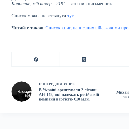
Коротше, мій номер – 219″
– зазначив письменник
Список можна переглянути
тут
.
Читайте також
.
Список книг, написаних військовими про в
ПОПЕРЕДНІЙ
ЗАПИС
В Україні арештували 2 літаки
Михайл
АН-148, які належать російській
за 
компанії вартістю €10 млн.