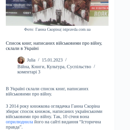
Фото: Ганна Скоріна| istpravda.com.ua
Список книг, написаних військовими про війну,
склали в Україні
Julia
15.01.2023
Війна
,
Книги
,
Культура
,
Суспільство
коментарі 3
В Україні склали список книг, написаних
військовими про війну.
З 2014 року книжкова оглядачка Ганна Скоріна
збирає спосок книжок, написаних українськими
військовими про війну. Так, 10 січня вона
оприлюднила
його на сайті видання “Історична
правда”.