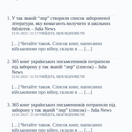
У так званій “лнр” створили список забороненої
літератури, яку вимагають вилучити зі шкільних
бібліотек – Julia News
23.01.2023 / 21:17
УВІЙДІТЬ, ЩОБ ВІДПОВІСТИ
[…] Читайте також. Список книг, написаних
військовими про війну, склали в … […]
365 книг українських письмсенників потрапили
під заборону у так званій “лнр” (список) – Julia
News
23.01.2023 / 21:35
УВІЙДІТЬ, ЩОБ ВІДПОВІСТИ
[…] Читайте також. Список книг, написаних
військовими про війну, склали в … […]
365 книг українських письменників потрапили під
заборону у так званій “лнр” (список) – Julia News
23.01.2023 / 21:36
УВІЙДІТЬ, ЩОБ ВІДПОВІСТИ
[…] Читайте також. Список книг, написаних
військовими про війну, склали в … […]