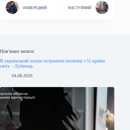
ПОПЕРЕДНІЙ
НАСТУПНИЙ
Пов’язані записи
В український полон потрапили іноземці з 51 країни
світу – Лубінець
04.08.2026