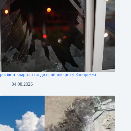
росіяни вдарили по дитячій лікарні у Запоріжжі
04.08.2026