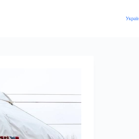
Украї