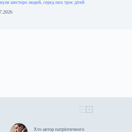
инули шестеро людей, серед них троє дітей
7.2026
Хто автор патріотичного