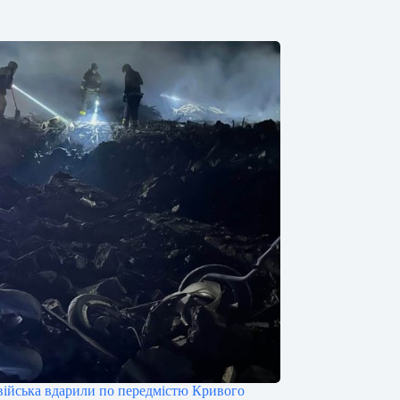
 війська вдарили по передмістю Кривого