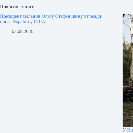
Пов’язані записи
Президент звільнив Ольгу Стефанішину з посади
посла України у США
03.08.2026
У Ки