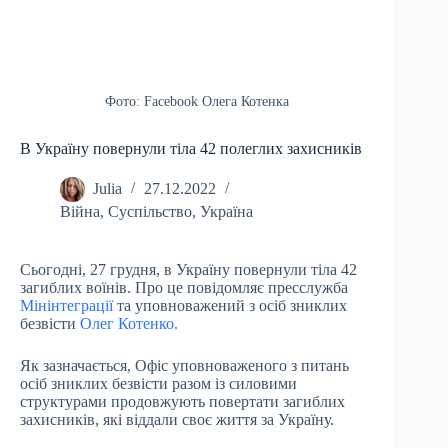
Фото: Facebook Олега Котенка
В Україну повернули тіла 42 полеглих захисників
Julia
27.12.2022
Війна
,
Суспільство
,
Україна
Сьогодні, 27 грудня, в Україну повернули тіла 42
загиблих воїнів. Про це повідомляє пресслужба
Мінінтеграції
та уповноважений з осіб зниклих
безвісти
Олег Котенко.
Як зазначається, Офіс уповноваженого з питань
осіб зниклих безвісти разом із силовими
структурами продовжують повертати загиблих
захисників, які віддали своє життя за Україну.