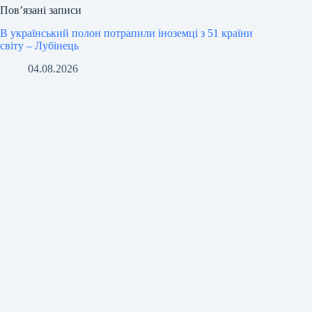
Пов’язані записи
В український полон потрапили іноземці з 51 країни
світу – Лубінець
04.08.2026