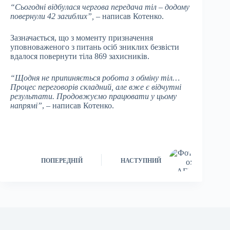
“Сьогодні відбулася чергова передача тіл – додому
повернули 42 загиблих”,
– написав Котенко.
Зазначається, що з моменту призначення
уповноваженого з питань осіб зниклих безвісти
вдалося повернути тіла 869 захисників.
“Щодня не припиняється робота з обміну тіл…
Процес переговорів складний, але вже є відчутні
результати. Продовжуємо працювати у цьому
напрямі”
, – написав Котенко.
ПОПЕРЕДНІЙ
НАСТУПНИЙ