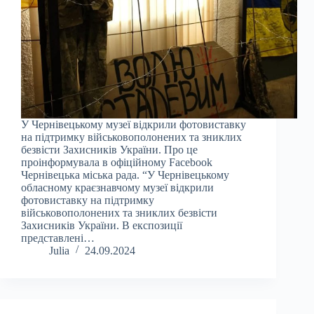
У Чернівецькому музеї відкрили фотовиставку
на підтримку військовополонених та зниклих
безвісти Захисників України. Про це
проінформувала в офіційному Facebook
Чернівецька міська рада. “У Чернівецькому
обласному краєзнавчому музеї відкрили
фотовиставку на підтримку
військовополонених та зниклих безвісти
Захисників України. В експозиції
представлені…
Julia
24.09.2024