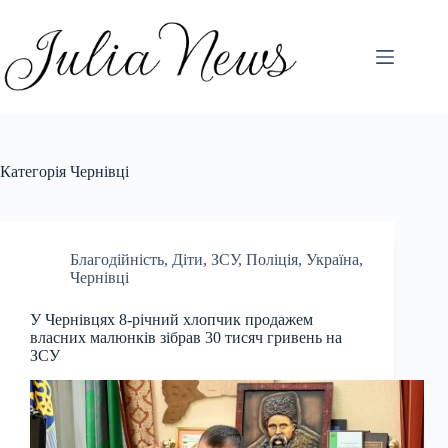
Перейти
до
вмісту
Категорія
Чернівці
Благодійність
,
Діти
,
ЗСУ
,
Поліція
,
Україна
,
Чернівці
У Чернівцях 8-річний хлопчик продажем
власних малюнків зібрав 30 тисяч гривень на
ЗСУ