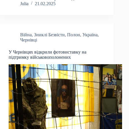
Julia
21.02.2025
Війна
,
Зниклі Безвісти
,
Полон
,
Україна
,
Чернівці
У Чернівцях відкрили фотовиставку на
підтримку військовополонених