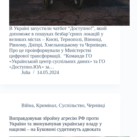
В Україні запустили чатбот “Доступно!”, який
допоможе в пошуках безбарʼєрних локацій у
великих містах – Києві, Тернополі, Вінниці,
Рівному, Дніпрі, Хмельницькому та Чернівцях.
Про це проінформували у Міністерстві
цифрової трансформації. “Команди ГО
«Український центр суспільних даних» та ГО
«Доступно.ЮА» за…
Julia
14.05.2024
Війна
,
Кримінал
,
Суспільство
,
Чернівці
Виправдовував збройну агресію РФ проти
України та звинувачував українську владу у
нацизмі – на Буковині судитимуть адвоката