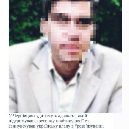
У Чернівцях судитимуть адвоката, який
підтримував агресивну політику росії та
звинувачував українську владу в “розв’язуванні