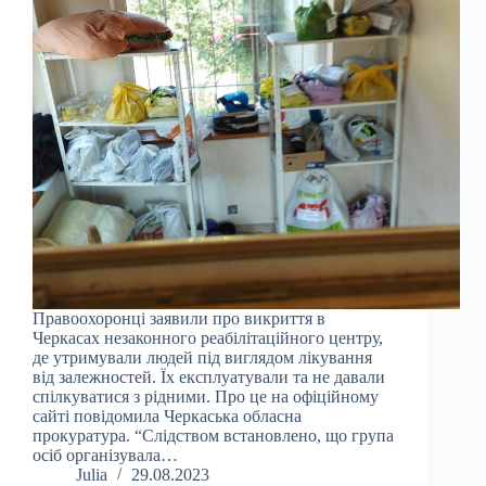
Правоохоронці заявили про викриття в
Черкасах незаконного реабілітаційного центру,
де утримували людей під виглядом лікування
від залежностей. Їх експлуатували та не давали
спілкуватися з рідними. Про це на офіційному
сайті повідомила Черкаська обласна
прокуратура. “Слідством встановлено, що група
осіб організувала…
Julia
29.08.2023