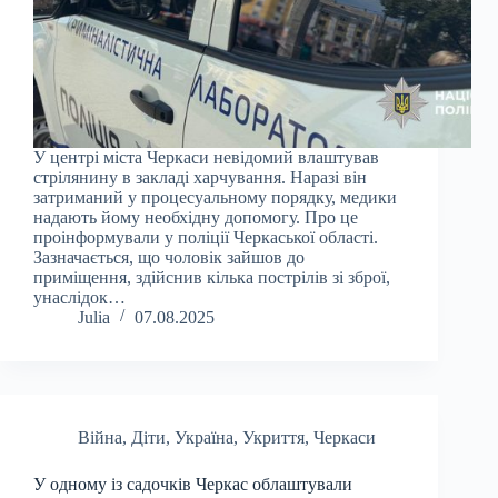
У центрі міста Черкаси невідомий влаштував
стрілянину в закладі харчування. Наразі він
затриманий у процесуальному порядку, медики
надають йому необхідну допомогу. Про це
проінформували у поліції Черкаської області.
Зазначається, що чоловік зайшов до
приміщення, здійснив кілька пострілів зі зброї,
унаслідок…
Julia
07.08.2025
Війна
,
Діти
,
Україна
,
Укриття
,
Черкаси
У одному із садочків Черкас облаштували