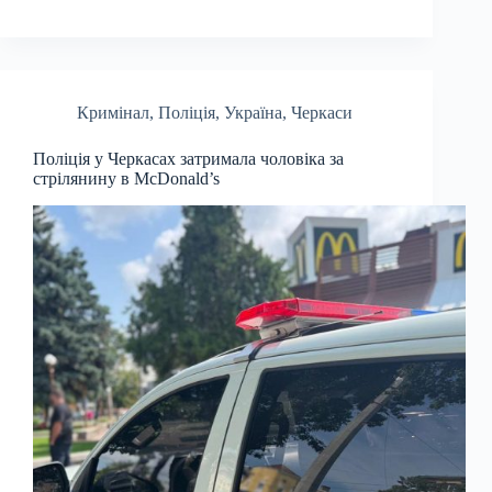
Кримінал
,
Поліція
,
Україна
,
Черкаси
Поліція у Черкасах затримала чоловіка за
стрілянину в McDonald’s