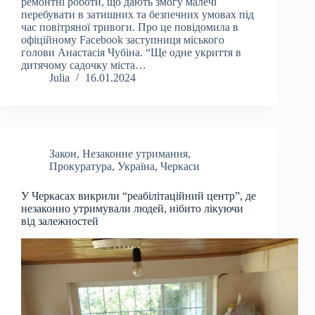
ремонтні роботи, що дають змогу малечі
перебувати в затишних та безпечних умовах під
час повітряної тривоги. Про це повідомила в
офіційному Facebook заступниця міського
голови Анастасія Чубіна. “Ще одне укриття в
дитячому садочку міста…
Julia
16.01.2024
Закон
,
Незаконне утримання
,
Прокуратура
,
Україна
,
Черкаси
У Черкасах викрили “реабілітаційний центр”, де
незаконно утримували людей, нібито лікуючи
від залежностей