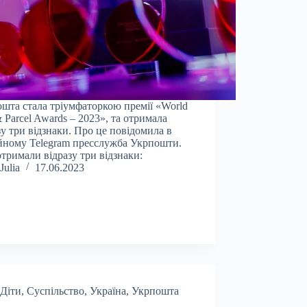
шта стала тріумфаторкою премії «World
& Parcel Awards – 2023», та отримала
зу три відзнаки. Про це повідомила в
йному Telegram пресслужба Укрпошти.
тримали відразу три відзнаки:
Julia
17.06.2023
Діти
,
Суспільство
,
Україна
,
Укрпошта