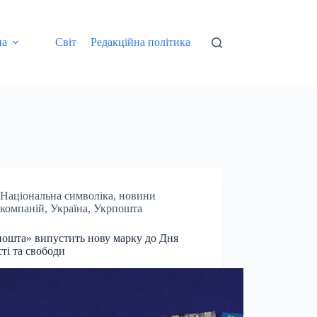
на
Світ
Редакційна політика
Національна символіка
,
новини
компаній
,
Україна
,
Укрпошта
ошта» випустить нову марку до Дня
сті та свободи