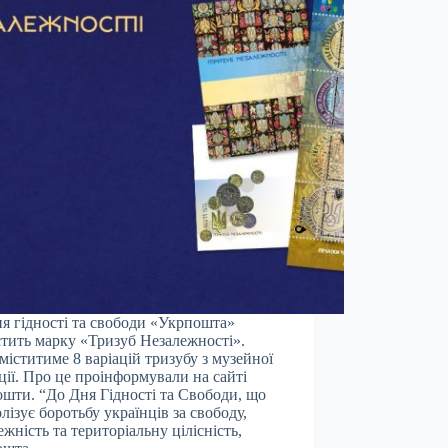
я гідності та свободи «Укрпошта»
тить марку «Тризуб Незалежності».
міститиме 8 варіацій тризубу з музейної
ції. Про це проінформували на сайті
шти. “До Дня Гідності та Свободи, що
лізує боротьбу українців за свободу,
ежність та територіальну цілісність,