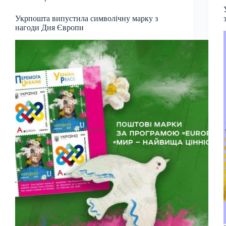
Укрпошта випустила символічну марку з
нагоди Дня Європи