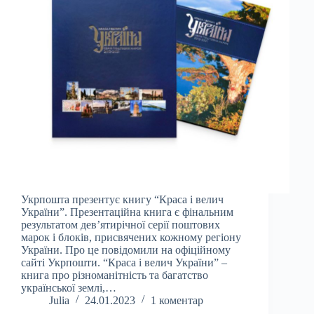
Укрпошта презентує книгу “Краса і велич
України”. Презентаційна книга є фінальним
результатом дев’ятирічної серії поштових
марок і блоків, присвячених кожному регіону
України. Про це повідомили на офіційному
сайті Укрпошти. “Краса і велич України” –
книга про різноманітність та багатство
української землі,…
Julia
24.01.2023
1 коментар