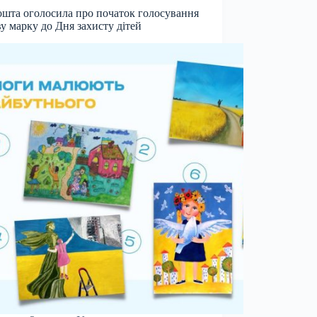
шта оголосила про початок голосування
ву марку до Дня захисту дітей