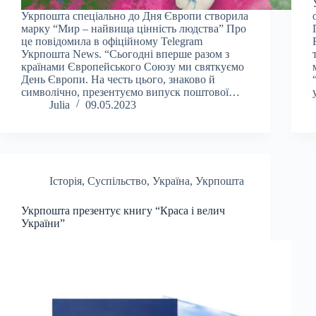
Укрпошта спеціально до Дня Європи створила
марку “Мир – найвища цінність людства” Про
це повідомила в офіційному Telegram
Укрпошта News. “Сьогодні вперше разом з
країнами Європейського Союзу ми святкуємо
День Європи. На честь цього, знаково й
символічно, презентуємо випуск поштової…
Julia
09.05.2023
Історія
,
Суспільство
,
Україна
,
Укрпошта
Укрпошта презентує книгу “Краса і велич
України”