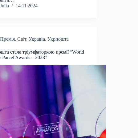
ошта…
Julia
14.11.2024
Премія
,
Світ
,
Україна
,
Укрпошта
шта стала тріумфаторкою премії “World
& Parcel Awards – 2023”