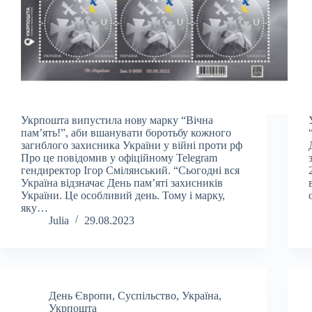
Укрпошта випустила нову марку “Вічна
пам’ять!”, аби вшанувати боротьбу кожного
загиблого захисника України у війні проти рф
Про це повідомив у офіційному Telegram
гендиректор Ігор Смілянський. “Сьогодні вся
Україна відзначає День пам’яті захисників
України. Це особливий день. Тому і марку,
яку…
Julia
29.08.2023
День Європи
,
Суспільство
,
Україна
,
Укрпошта